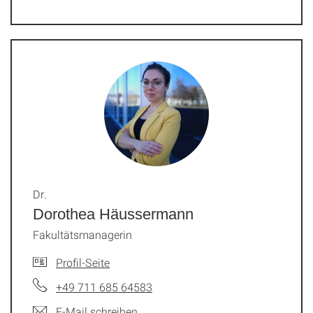
Dr.
Dorothea Häussermann
Fakultätsmanagerin
Profil-Seite
+49 711 685 64583
E-Mail schreiben