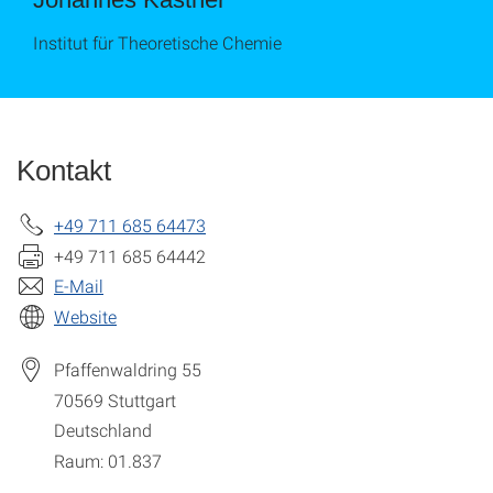
Institut für Theoretische Chemie
Kontakt
+49 711 685 64473
+49 711 685 64442
E-Mail
Website
Pfaffenwaldring 55
70569
Stuttgart
Deutschland
Raum: 01.837