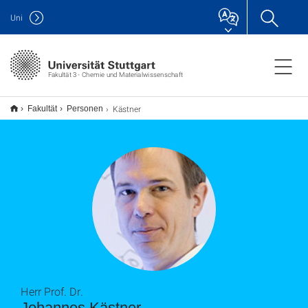
Uni
Fakultät 3 - Chemie und Materialwissenschaft
Kästner
Fakultät
Personen
Herr Prof. Dr.
Johannes Kästner