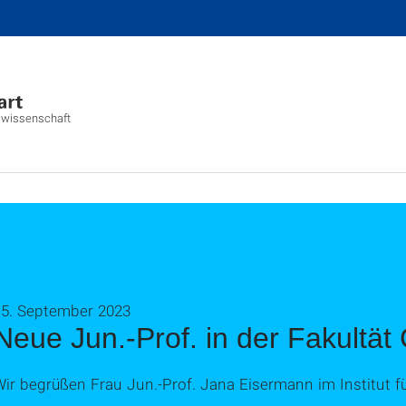
alwissenschaft
15. September 2023
Neue Jun.-Prof. in der Fakultä
ir begrüßen Frau Jun.-Prof. Jana Eisermann im Institut f