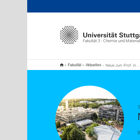
Fakultät 3 - Chemie und Materi
Neue Jun.-Prof. in der Fakultät Chemie
Fakultät
Aktuelles
W