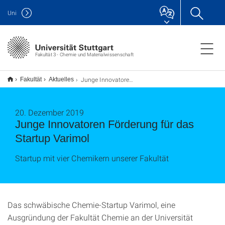
Uni
Fakultät 3 - Chemie und Materialwissenschaft
Junge Innovatoren Förderung für das Startup Varimol
Fakultät
Aktuelles
20. Dezember 2019
Junge Innovatoren Förderung für das
Startup Varimol
Startup mit vier Chemikern unserer Fakultät
Das schwäbische Chemie-Startup Varimol, eine
Ausgründung der Fakultät Chemie an der Universität