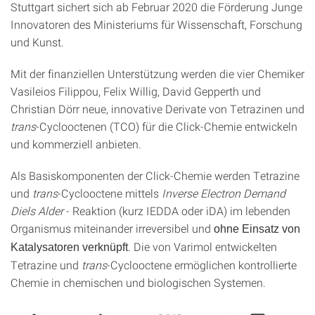
Stuttgart sichert sich ab Februar 2020 die Förderung Junge
Innovatoren des Ministeriums für Wissenschaft, Forschung
und Kunst.
Mit der finanziellen Unterstützung werden die vier Chemiker
Vasileios Filippou, Felix Willig, David Gepperth und
Christian Dörr neue, innovative Derivate von Tetrazinen und
trans
-Cyclooctenen (TCO) für die Click-Chemie entwickeln
und kommerziell anbieten.
Als Basiskomponenten der Click-Chemie werden Tetrazine
und
trans
-Cyclooctene mittels
Inverse Electron Demand
Diels Alder
- Reaktion (kurz IEDDA oder iDA) im lebenden
Organismus miteinander irreversibel und
ohne Einsatz von
. Die von Varimol entwickelten
Katalysatoren
verknüpft
Tetrazine und
trans
-Cyclooctene ermöglichen kontrollierte
Chemie in chemischen und biologischen Systemen.