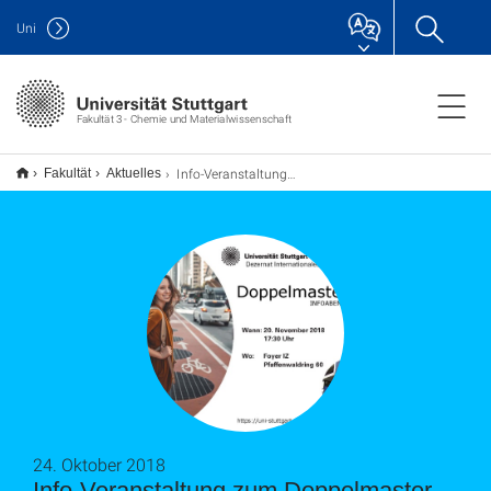
Uni
Fakultät 3 - Chemie und Materialwissenschaft
Info-Veranstaltung zum Doppelmaster
Fakultät
Aktuelles
24. Oktober 2018
Info-Veranstaltung zum Doppelmaster