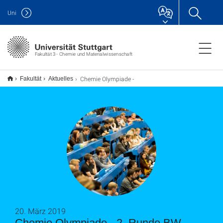
Uni
Fakultät 3 - Chemie und Materialwissenschaft
Chemie Olympiade -
Fakultät
Aktuelles
2. Runde BW
20. März 2019
Chemie Olympiade - 2. Runde BW