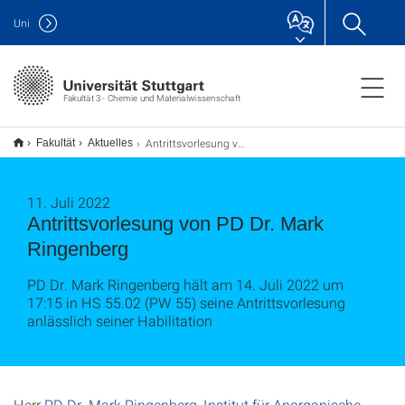
Uni
Fakultät 3 - Chemie und Materialwissenschaft
Antrittsvorlesung von
Fakultät
Aktuelles
PD Dr. Mark Ringenberg
11. Juli 2022
Antrittsvorlesung von PD Dr. Mark
Ringenberg
PD Dr. Mark Ringenberg hält am 14. Juli 2022 um
17:15 in HS 55.02 (PW 55) seine Antrittsvorlesung
anlässlich seiner Habilitation
Herr
PD Dr. Mark Ringenberg, Institut für Anorganische