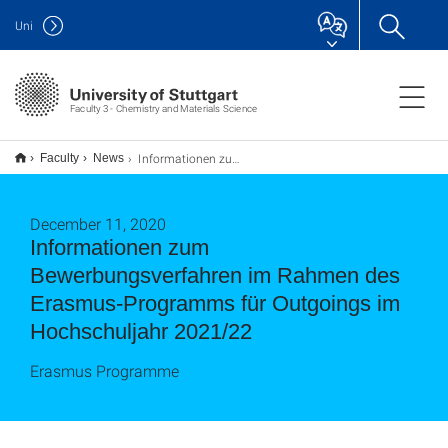
Uni
Faculty 3 - Chemistry and Materials Science
Informationen zum Bewerbungsverfahren im Rahmen des Erasmus-Programms für Outgoings im Hochschuljahr 2021/22
Faculty
News
December 11, 2020
Informationen zum
Bewerbungsverfahren im Rahmen des
Erasmus-Programms für Outgoings im
Hochschuljahr 2021/22
Erasmus Programme