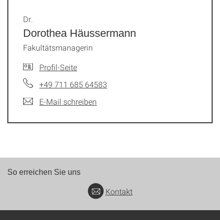
Dr.
Dorothea Häussermann
Fakultätsmanagerin
Profil-Seite
+49 711 685 64583
E-Mail schreiben
So erreichen Sie uns
Kontakt