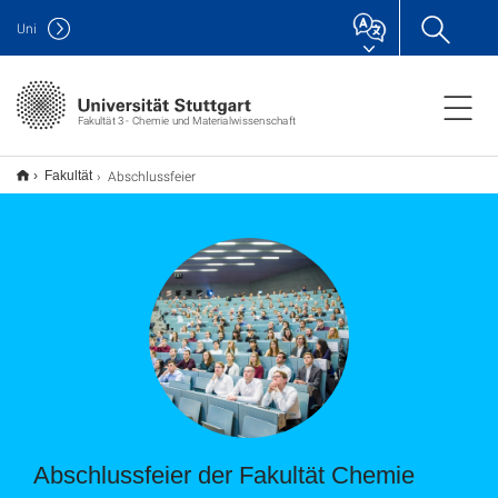
Uni
Fakultät 3 - Chemie und Materialwissenschaft
Abschlussfeier
Fakultät
Abschlussfeier der Fakultät Chemie